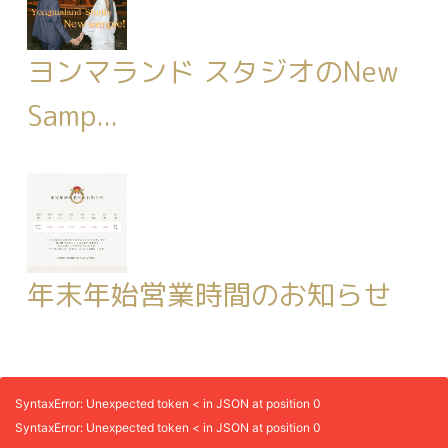
ヨンマランド スタジオのNew
Samp...
年末年始営業時間のお知らせ
SyntaxError: Unexpected token < in JSON at position 0
SyntaxError: Unexpected token < in JSON at position 0