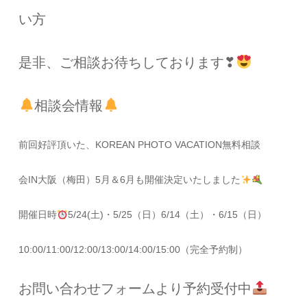
い方
是非、ご相談お待ちしております❣
相談会情報
前回好評頂いた、KOREAN PHOTO VACATION無料相談
会IN大阪（梅田）5月＆6月も開催決定いたしました
開催日時
5/24(土)・5/25（日）6/14（土）・6/15（日）
10:00/11:00/12:00/13:00/14:00/15:00（完全予約制）
お問い合わせフォームより予約受付中