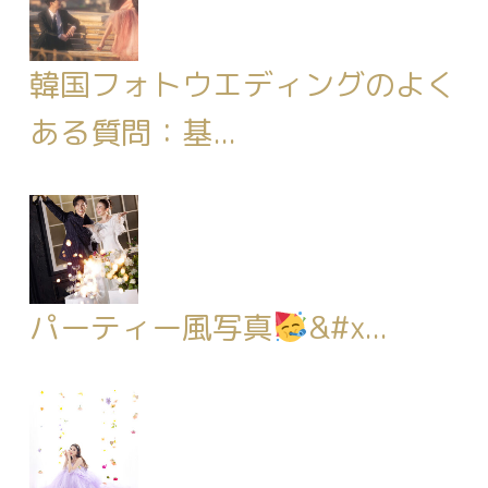
韓国フォトウエディングのよく
ある質問：基...
パーティー風写真
&#x...