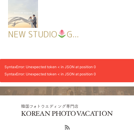
NEW STUDIO
G...
SyntaxError: Unexpected token < in JSON at position 0
SyntaxError: Unexpected token < in JSON at position 0