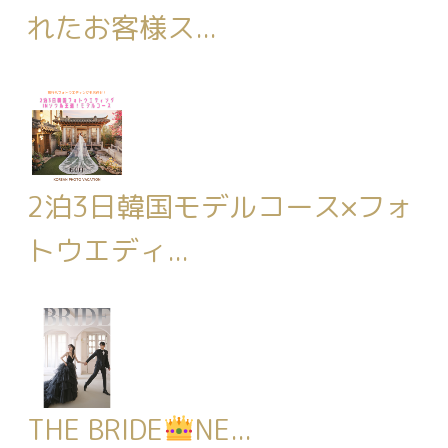
れたお客様ス...
2泊3日韓国モデルコース×フォ
トウエディ...
THE BRIDE
NE...