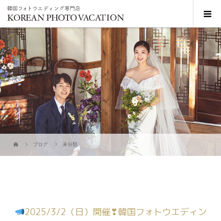
ブログ
未分類
2025/3/2（日）開催❣韓国フォトウエディン