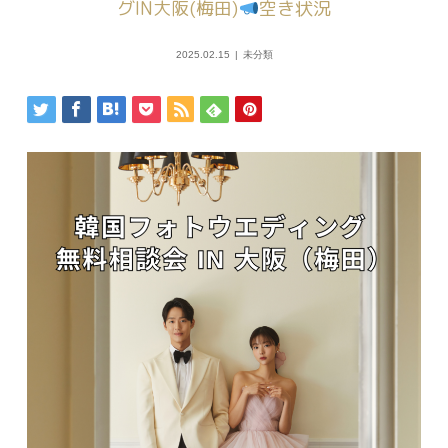
グIN大阪(梅田)
空き状況
2025.02.15
未分類