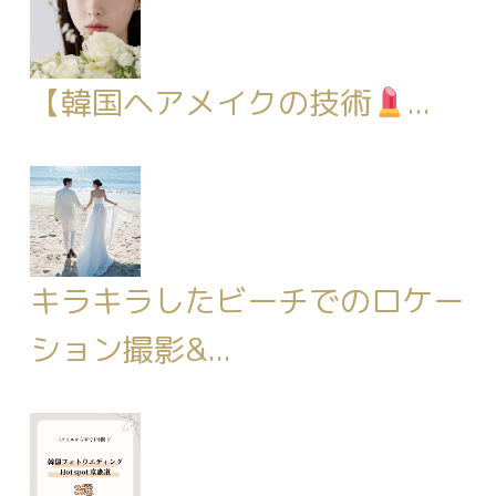
【韓国ヘアメイクの技術
...
キラキラしたビーチでのロケー
ション撮影&...