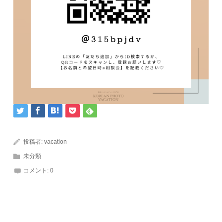
投稿者:
vacation
未分類
コメント:
0