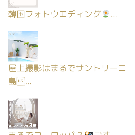
韓国フォトウエディング
...
屋上撮影はまるでサントリーニ
島...