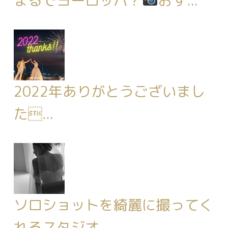
まるでヨーロッパ？
おす...
2022年ありがとうございまし
た...
ソロショットを綺麗に撮ってく
れるスタジオ...