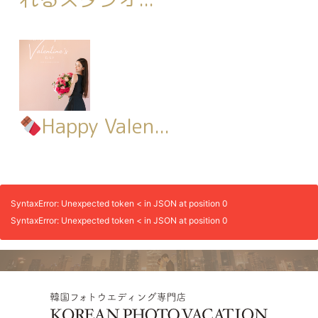
Happy Valen...
SyntaxError: Unexpected token < in JSON at position 0
SyntaxError: Unexpected token < in JSON at position 0