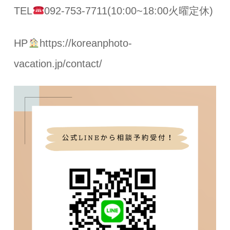
TEL
092-753-7711(10:00~18:00火曜定休)
HP
https://koreanphoto-
vacation.jp/contact/