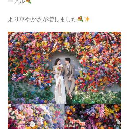
ーアル
より華やかさが増しました