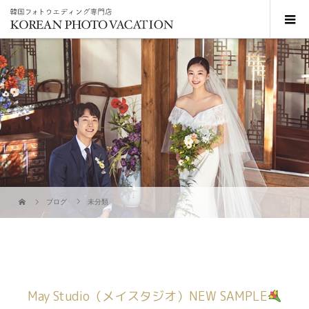
ブログ
未分類
May Studio（メイスタジオ）NEW SAMPLE