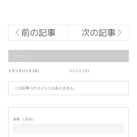
前の記事
次の記事
コメント
トラックバック ( 0 )
コメント ( 0 )
この記事へのコメントはありません。
名前
( 必須 )