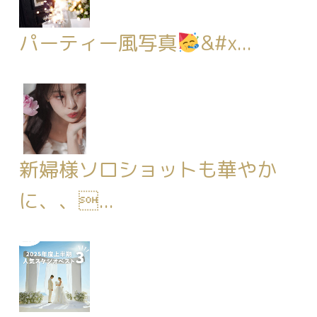
パーティー風写真
&#x...
新婦様ソロショットも華やか
に、、...