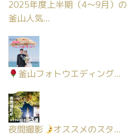
2025年度上半期（4～9月）の
釜山人気...
釜山フォトウエディング...
夜間撮影
オススメのスタ...