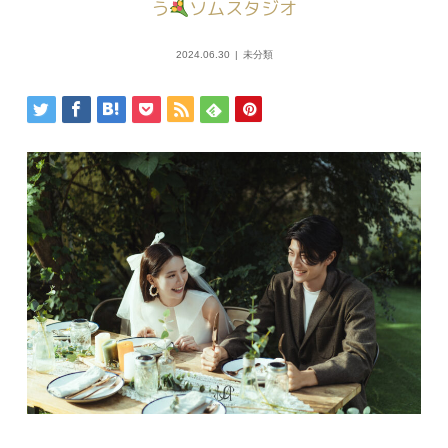
う
ソムスタジオ
2024.06.30
未分類