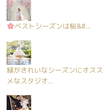
ベストシーズンは桜&#...
緑がきれいなシーズンにオスス
メなスタジオ...