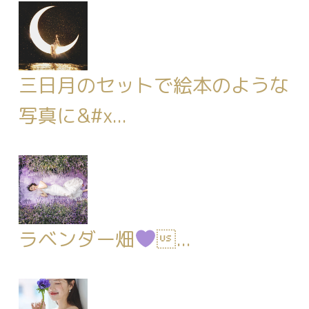
三日月のセットで絵本のような
写真に&#x...
ラベンダー畑
...