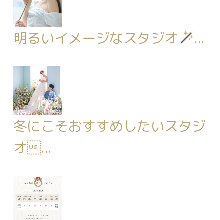
明るいイメージなスタジオ
...
冬にこそおすすめしたいスタジ
オ...