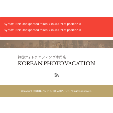
SyntaxError: Unexpected token < in JSON at position 0
SyntaxError: Unexpected token < in JSON at position 0
Copyright © KOREAN PHOTO VACATION. All rights reserved.