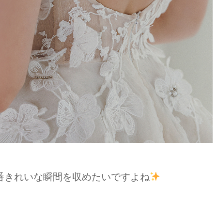
番きれいな瞬間を収めたいですよね
、