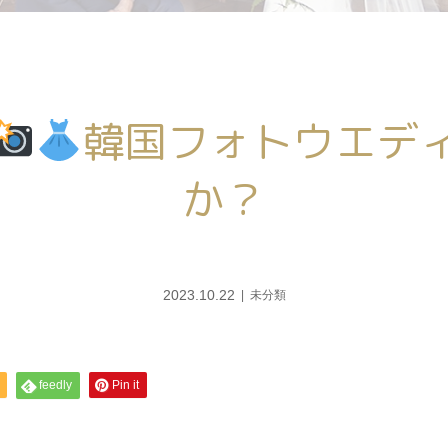
韓国フォトウエデ
か？
2023.10.22
未分類
feedly
Pin it