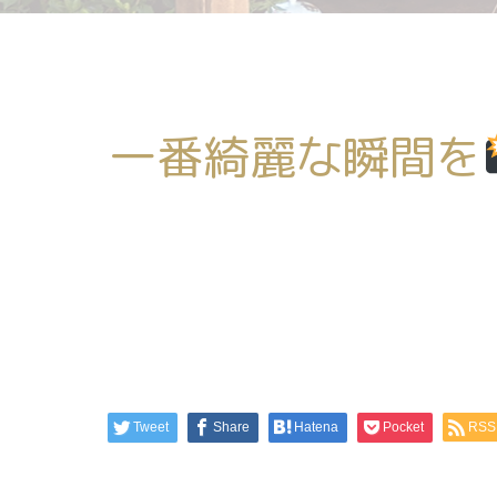
一番綺麗な瞬間を
Tweet
Share
Hatena
Pocket
RSS