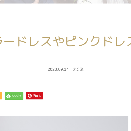
ラードレスやピンクドレ
2023.09.14
未分類
feedly
Pin it