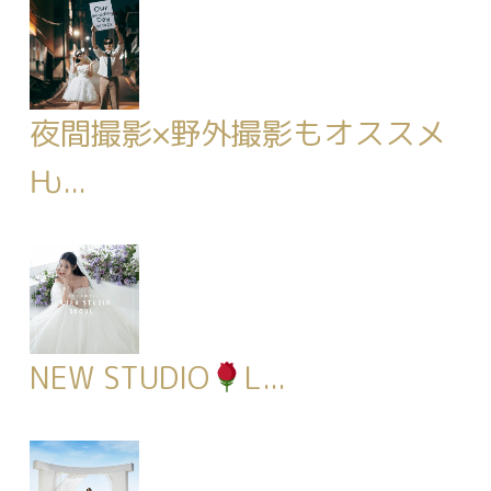
夜間撮影×野外撮影もオススメ
Ƕ...
NEW STUDIO
L...