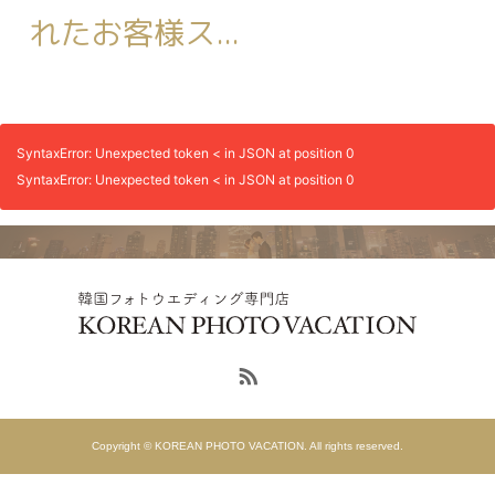
れたお客様ス...
SyntaxError: Unexpected token < in JSON at position 0
SyntaxError: Unexpected token < in JSON at position 0
Copyright © KOREAN PHOTO VACATION. All rights reserved.