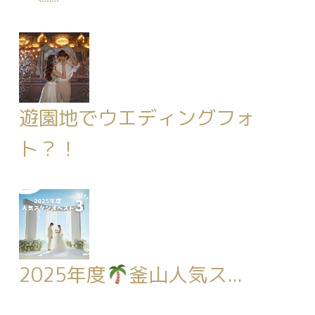
遊園地でウエディングフォ
ト？！
2025年度
釜山人気ス...