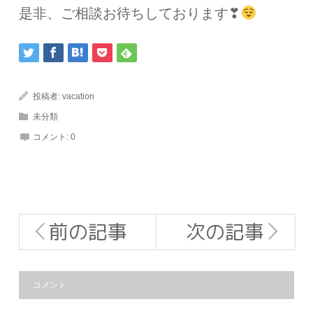
是非、ご相談お待ちしております❣
投稿者:
vacation
未分類
コメント:
0
前の記事
次の記事
コメント