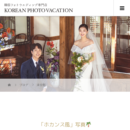
ブログ
未分類
「ホカンス風」写真