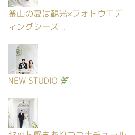
釜山の夏は観光×フォトウエデ
ィングシーズ...
NEW STUDIO
...
セット感もありつつナチュラル