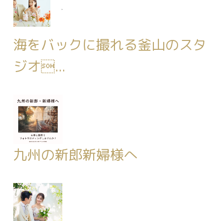
海をバックに撮れる釜山のスタ
ジオ...
九州の新郎新婦様へ