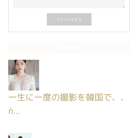
関連記事
一生に一度の撮影を韓国で、、
ǹ...