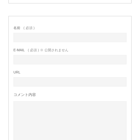
名前
( 必須 )
E-MAIL
( 必須 ) ※ 公開されません
URL
コメント内容